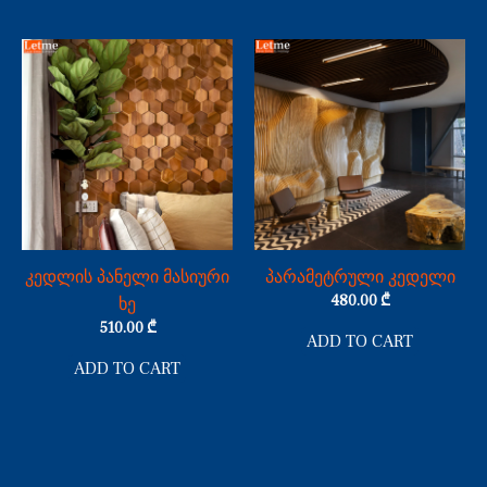
კედლის პანელი მასიური
პარამეტრული კედელი
480.00
₾
ხე
510.00
₾
ADD TO CART
ADD TO CART