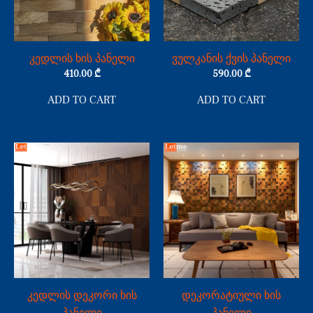
კედლის ხის პანელი
ვულკანის ქვის პანელი
410.00
₾
590.00
₾
ADD TO CART
ADD TO CART
კედლის დეკორი ხის
დეკორატიული ხის