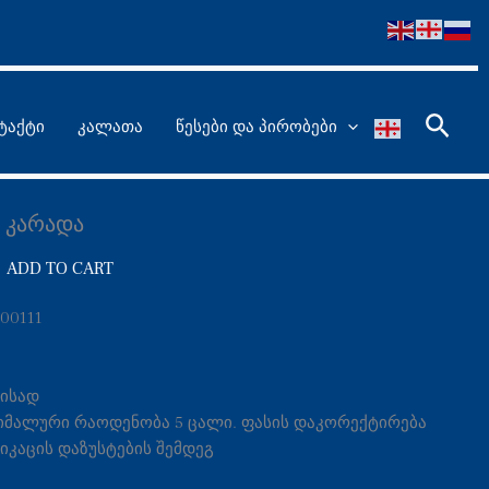
Searc
ტაქტი
კალათა
წესები და პირობები
 კარადა
ADD TO CART
00111
მისად
ინიმალური რაოდენობა 5 ცალი. ფასის დაკორექტირება
იკაცის დაზუსტების შემდეგ