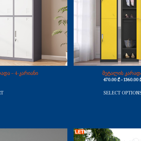
ადა – 4-კარიანი
მეტალის კარად
470.00
₾
–
1360.00
RT
SELECT OPTION