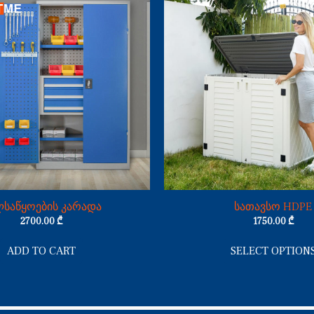
საწყოების კარადა
სათავსო HDPE
2700.00
₾
1750.00
₾
ADD TO CART
SELECT OPTION